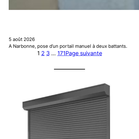
5 août 2026
A Narbonne, pose d’un portail manuel à deux battants.
1
2
3
…
171
Page suivante