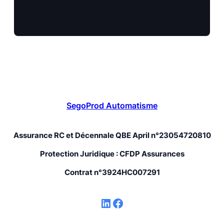
SegoProd Automatisme
Assurance RC et Décennale QBE April n°23054720810
Protection Juridique : CFDP Assurances
Contrat n°3924HC007291
LinkedIn
Facebook