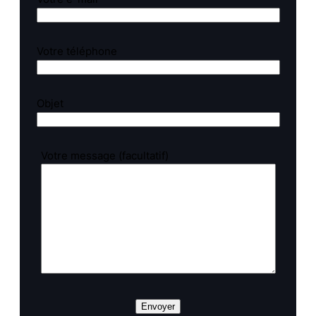
Votre téléphone
Objet
Votre message (facultatif)