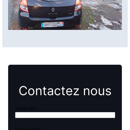
Contactez nous
Votre nom
Votre e-mail