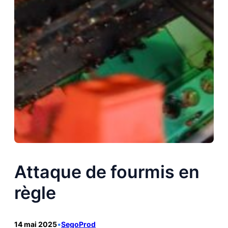
Attaque de fourmis en
règle
14 mai 2025
•
SegoProd