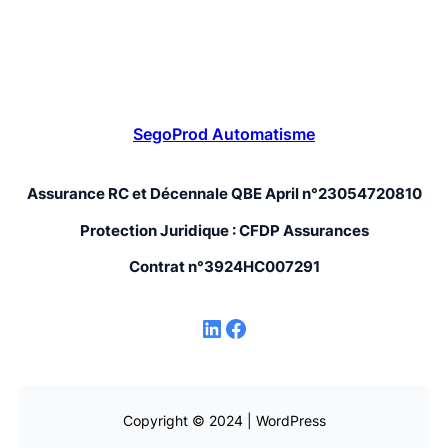
SegoProd Automatisme
Assurance RC et Décennale QBE April n°23054720810
Protection Juridique : CFDP Assurances
Contrat n°3924HC007291
LinkedIn
Facebook
Copyright © 2024 | WordPress