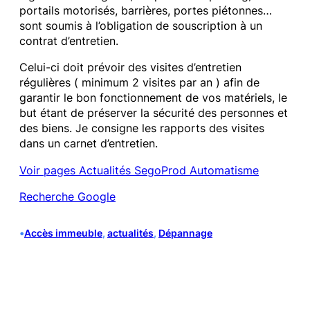
portails motorisés, barrières, portes piétonnes…
sont soumis à l’obligation de souscription à un
contrat d’entretien.
Celui-ci doit prévoir des visites d’entretien
régulières ( minimum 2 visites par an ) afin de
garantir le bon fonctionnement de vos matériels, le
but étant de préserver la sécurité des personnes et
des biens. Je consigne les rapports des visites
dans un carnet d’entretien.
Voir pages Actualités SegoProd Automatisme
Recherche Google
•
Accès immeuble
, 
actualités
, 
Dépannage