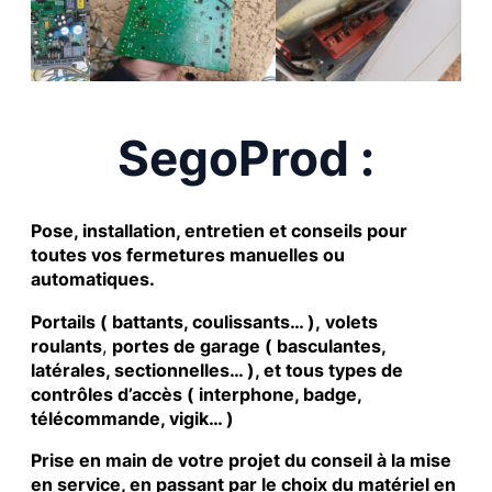
SegoProd :
Pose, installation, entretien et conseils pour
toutes vos fermetures manuelles ou
automatiques.
Portails ( battants, coulissants… ), volets
roulants
,
portes de garage ( basculantes,
latérales, sectionnelles… ), et tous types de
contrôles d’accès ( interphone, badge,
télécommande, vigik… )
Prise en main de votre projet du conseil à la mise
en service, en passant par le choix du matériel en