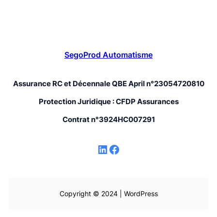
SegoProd Automatisme
Assurance RC et Décennale QBE April n°23054720810
Protection Juridique : CFDP Assurances
Contrat n°3924HC007291
LinkedIn
Facebook
Copyright © 2024 | WordPress