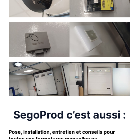
SegoProd c’est aussi :
Pose, installation, entretien et conseils pour
toutes vos fermetures manuelles ou