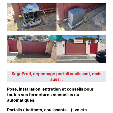
SegoProd, dépannage portail coulissant, mais
aussi :
Pose, installation, entretien et conseils pour
toutes vos fermetures manuelles ou
automatiques.
Portails ( battants, coulissants… ), volets