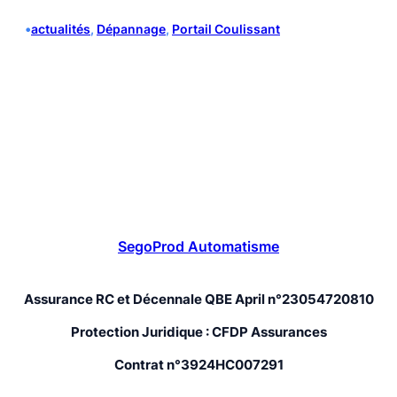
•
actualités
, 
Dépannage
, 
Portail Coulissant
SegoProd Automatisme
Assurance RC et Décennale QBE April n°23054720810
Protection Juridique : CFDP Assurances
Contrat n°3924HC007291