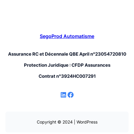
SegoProd Automatisme
Assurance RC et Décennale QBE April n°23054720810
Protection Juridique : CFDP Assurances
Contrat n°3924HC007291
LinkedIn
Facebook
Copyright © 2024 | WordPress