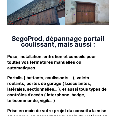
SegoProd, dépannage portail
coulissant, mais aussi :
Pose, installation, entretien et conseils pour
toutes vos fermetures manuelles ou
automatiques.
Portails ( battants, coulissants… ), volets
roulants
,
portes de garage ( basculantes,
latérales, sectionnelles… ), et aussi tous types de
contrôles d’accès ( interphone, badge,
télécommande, vigik… )
Prise en main de votre projet du conseil à la mise