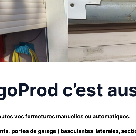
oProd c’est aus
r toutes vos fermetures manuelles ou automatiques.
ants
,
portes de garage ( basculantes, latérales, secti