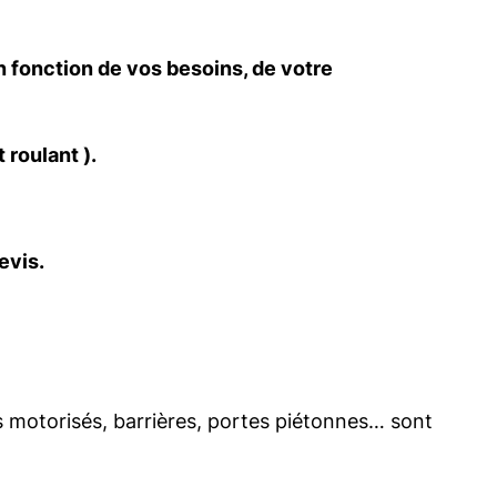
en fonction de vos besoins, de votre
 roulant ).
evis.
s motorisés, barrières, portes piétonnes… sont