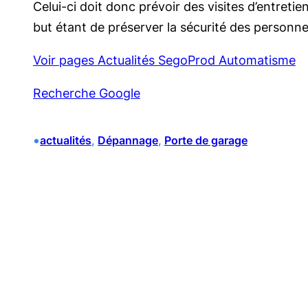
Celui-ci doit donc prévoir des visites d’entreti
but étant de préserver la sécurité des personne
Voir pages Actualités SegoProd Automatisme
Recherche Google
•
actualités
, 
Dépannage
, 
Porte de garage