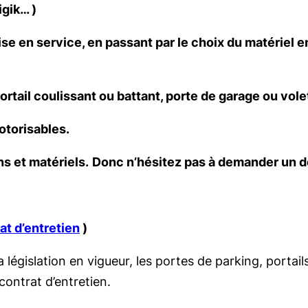
gik… )
ise en service, en passant par le choix du matériel 
rtail coulissant ou battant, porte de garage ou volet
otorisables.
ns et matériels.
Donc n’hésitez pas à demander un d
at d’entretien
)
égislation en vigueur, les portes de parking, portail
contrat d’entretien.