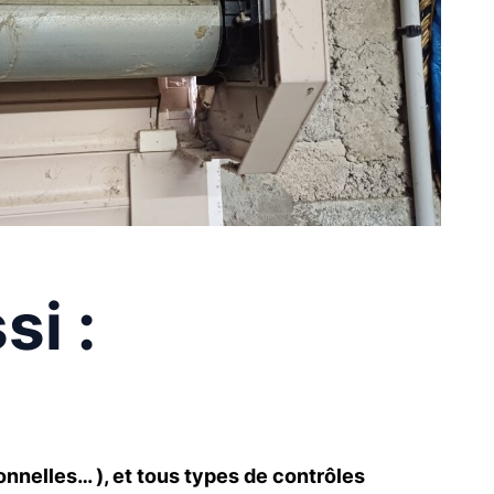
si :
onnelles… ), et tous types de contrôles