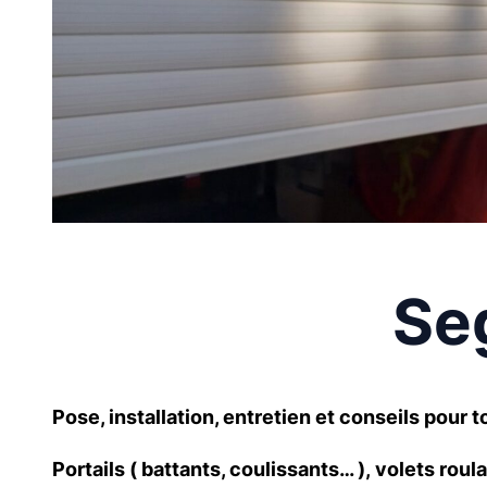
Seg
Pose, installation, entretien et conseils pou
Portails ( battants, coulissants… ), volets roul