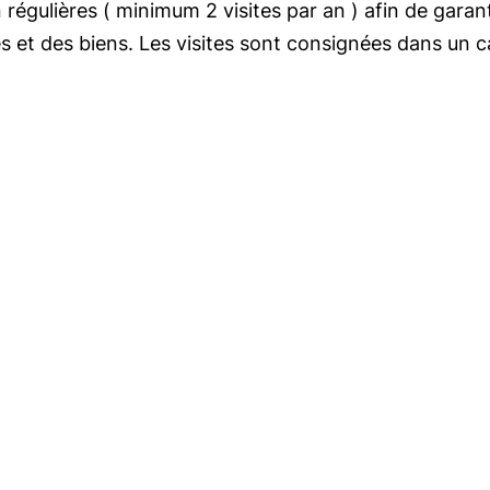
en régulières ( minimum 2 visites par an ) afin de gara
s et des biens. Les visites sont consignées dans un ca