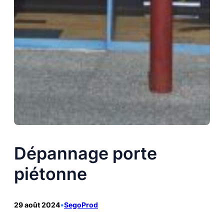
Dépannage porte
piétonne
29 août 2024
•
SegoProd