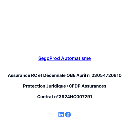
SegoProd Automatisme
Assurance RC et Décennale QBE April n°23054720810
Protection Juridique : CFDP Assurances
Contrat n°3924HC007291
LinkedIn
Facebook