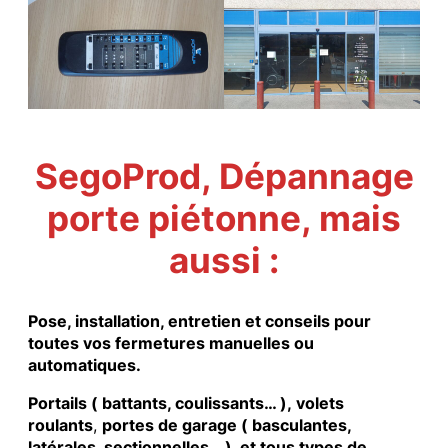
SegoProd, Dépannage
porte piétonne, mais
aussi :
Pose, installation, entretien et conseils pour
toutes vos fermetures manuelles ou
automatiques.
Portails ( battants, coulissants… ), volets
roulants
,
portes de garage ( basculantes,
latérales, sectionnelles… ), et tous types de