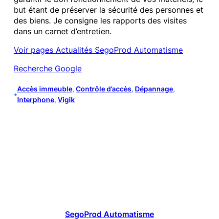
but étant de préserver la sécurité des personnes et
des biens. Je consigne les rapports des visites
dans un carnet d’entretien.
Voir pages Actualités SegoProd Automatisme
Recherche Google
Accès immeuble
, 
Contrôle d’accès
, 
Dépannage
, 
•
Interphone
, 
Vigik
SegoProd Automatisme