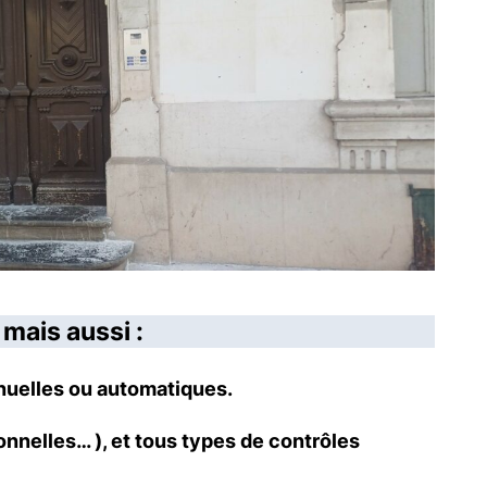
mais aussi :
anuelles ou automatiques.
onnelles… ), et tous types de contrôles