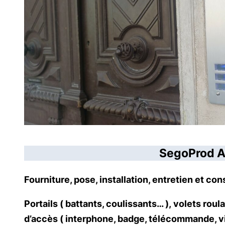
SegoProd Au
Fourniture, pose, installation, entretien et c
Portails ( battants, coulissants… ), volets roul
d’accès ( interphone, badge, télécommande, vi