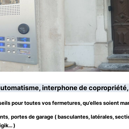
tomatisme, interphone de copropriété, 
onseils pour toutes vos fermetures, qu’elles soient m
ants
,
portes de garage ( basculantes, latérales, secti
gik… )