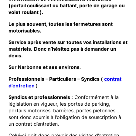
(portail coulissant ou battant, porte de garage ou
volet roulant ).
Le plus souvent, toutes les fermetures sont
motorisables.
Service après vente sur toutes vos installations et
matériels.
Donc n’hésitez pas à demander un
devis.
Sur Narbonne et ses environs
.
Professionnels – Particuliers – Syndics (
contrat
d’entretien
)
Syndics et professionnels :
Conformément à la
législation en vigueur, les portes de parking,
portails motorisés, barrières, portes piétonnes…
sont donc soumis à l’obligation de souscription à
un contrat d’entretien.
Celui-ci doit donc prévoir des visites d’entretien