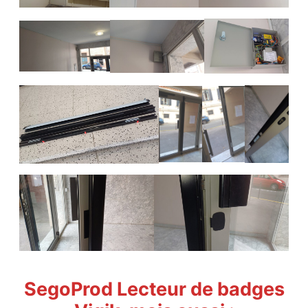
SegoProd Lecteur de badges