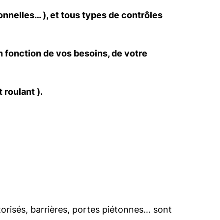
onnelles… ), et tous types de contrôles
en fonction de vos besoins, de votre
 roulant ).
otorisés, barrières, portes piétonnes… sont