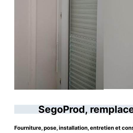
SegoProd, remplacem
Fourniture, pose, installation, entretien et c