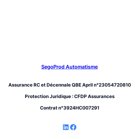
SegoProd Automatisme
Assurance RC et Décennale QBE April n°23054720810
Protection Juridique : CFDP Assurances
Contrat n°3924HC007291
LinkedIn
Facebook