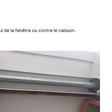
ui de la fenêtre ou contre le caisson.