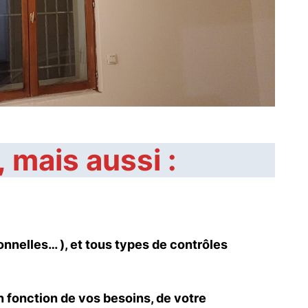
 mais aussi :
onnelles… ), et tous types de contrôles
en fonction de vos besoins, de votre