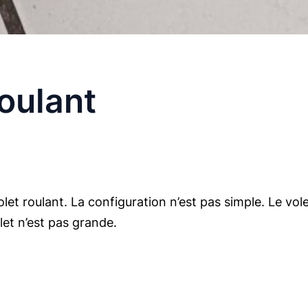
oulant
roulant. La configuration n’est pas simple. Le volet r
olet n’est pas grande.