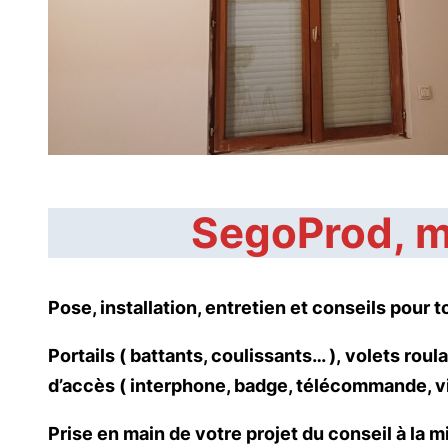
SegoProd, mo
Pose, installation, entretien et conseils pou
Portails ( battants, coulissants… ), volets roul
d’accès ( interphone, badge, télécommande, vi
Prise en main de votre projet du conseil à la m