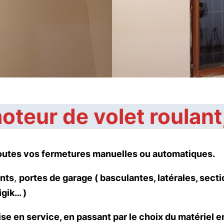
teur de volet roulant,
r toutes vos fermetures manuelles ou automatiques.
ants
,
portes de garage ( basculantes, latérales, secti
gik… )
ise en service, en passant par le choix du matériel 