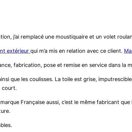
ction, j’ai remplacé une moustiquaire et un volet roul
nt extérieur
qui m’a mis en relation avec ce client.
Ma
urance, fabrication, pose et remise en service dans la
nsi que les coulisses. La toile est grise, imputrescibl
 court.
e marque Française aussi, c’est le même fabricant que
ture.
bles.