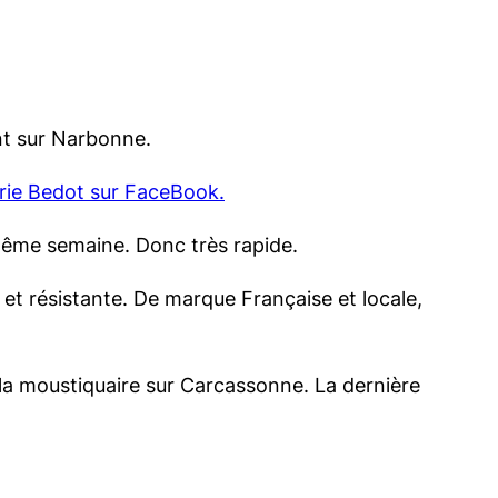
ant sur Narbonne.
rie Bedot sur FaceBook.
 même semaine. Donc très rapide.
e et résistante. De marque Française et locale,
 la moustiquaire sur Carcassonne. La dernière