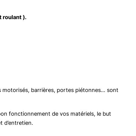
 roulant ).
s motorisés, barrières, portes piétonnes… sont
e bon fonctionnement de vos matériels, le but
 d’entretien.