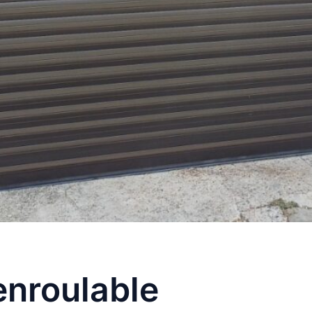
enroulable