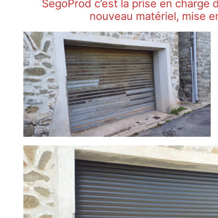
SegoProd c’est la prise en charge d
nouveau matériel, mise en