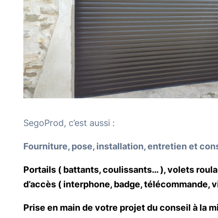
SegoProd, c’est aussi :
Fourniture, pose, installation, entretien et c
Portails ( battants, coulissants… ),
volets roul
d’accès ( interphone, badge, télécommande, vi
Prise en main de votre projet d
u conseil à la 