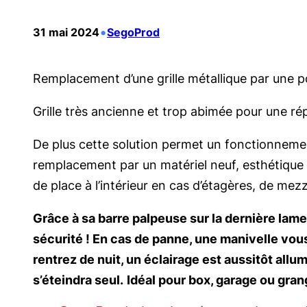
•
31 mai 2024
SegoProd
Remplacement d’une grille métallique par une po
Grille très ancienne et trop abimée pour une ré
De plus cette solution permet un fonctionnement 
remplacement par un matériel neuf, esthétique e
de place à l’intérieur en cas d’étagères, de me
Grâce à sa barre palpeuse sur la dernière lam
sécurité ! En cas de panne, une manivelle vou
rentrez de nuit, un éclairage est aussitôt allu
s’éteindra seul.
Idéal pour box, garage ou gra