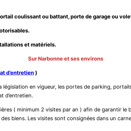
rtail coulissant ou battant, porte de garage ou volet
otorisables.
allations et matériels.
Sur Narbonne et ses environs
at d’entretien
)
égislation en vigueur, les portes de parking, portail
t d’entretien.
ulières ( minimum 2 visites par an ) afin de garantir l
 des biens. Les visites sont consignées dans un carnet