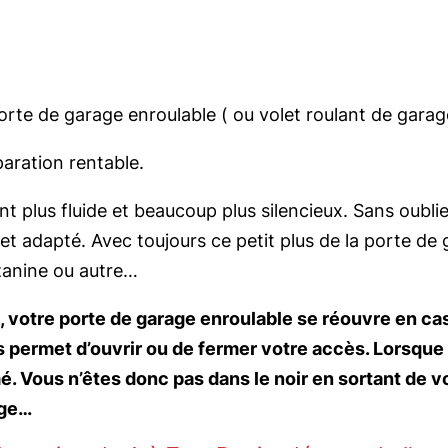
rte de garage enroulable ( ou volet roulant de garag
paration rentable.
plus fluide et beaucoup plus silencieux. Sans oublier 
t adapté. Avec toujours ce petit plus de la porte de 
zzanine ou autre…
e, votre porte de garage enroulable se réouvre en ca
s permet d’ouvrir ou de fermer votre accès. Lorsque
mé. Vous n’êtes donc pas dans le noir en sortant de v
nge…