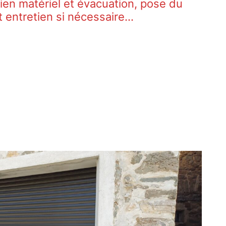
cien matériel et évacuation, pose du
t entretien si nécessaire…