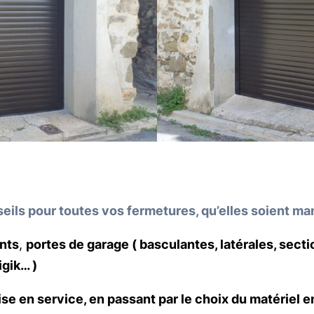
onseils pour toutes vos fermetures, qu’elles soient m
ants
,
portes de garage ( basculantes, latérales, secti
gik… )
mise en service, en passant par le choix du matériel 