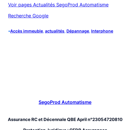
Voir pages Actualités SegoProd Automatisme
Recherche Google
•
Accès immeuble
, 
actualités
, 
Dépannage
, 
Interphone
SegoProd Automatisme
Assurance RC et Décennale QBE April n°23054720810