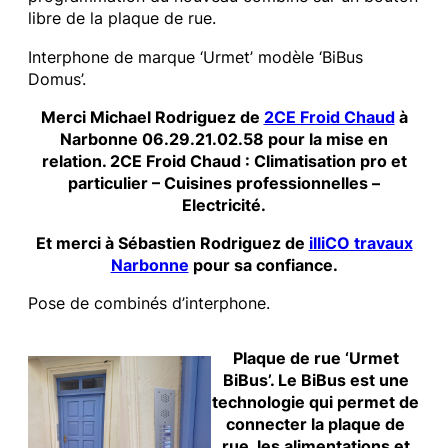
libre de la plaque de rue.
Interphone de marque ‘Urmet’ modèle ‘BiBus
Domus’.
Merci Michael Rodriguez de
2CE Froid Chaud
à
Narbonne 06.29.21.02.58 pour la mise en
relation. 2CE Froid Chaud : Climatisation pro et
particulier – Cuisines professionnelles –
Electricité.
Et merci à Sébastien Rodriguez de
illiCO travaux
Narbonne
pour sa confiance.
Pose de combinés d’interphone.
Plaque de rue ‘Urmet
BiBus’. Le BiBus est une
technologie qui permet de
connecter la plaque de
rue, les alimentations et