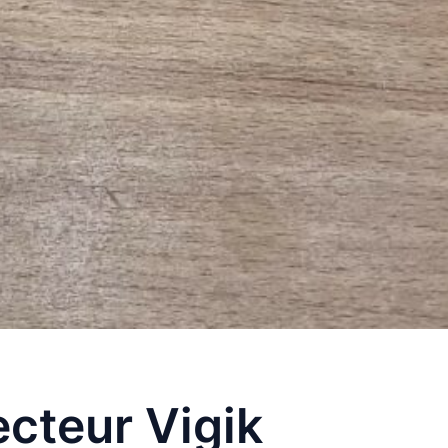
cteur Vigik