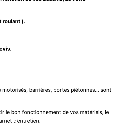
 roulant ).
evis.
s motorisés, barrières, portes piétonnes… sont
ntir le bon fonctionnement de vos matériels, le
rnet d’entretien.