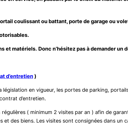
rtail coulissant ou battant, porte de garage ou volet
otorisables.
ns et matériels.
Donc n’hésitez pas à demander un d
at d’entretien
)
égislation en vigueur, les portes de parking, portail
contrat d’entretien.
en régulières ( minimum 2 visites par an ) afin de gara
s et des biens. Les visites sont consignées dans un ca