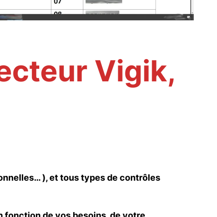
cteur Vigik,
onnelles… ), et tous types de contrôles
en fonction de vos besoins, de votre