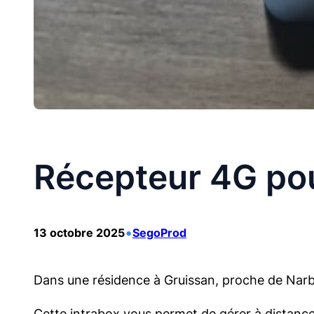
Récepteur 4G pou
•
13 octobre 2025
SegoProd
Dans une résidence à Gruissan, proche de Narb
Cette intrabox vous permet de gérer à distance