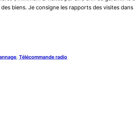
 des biens. Je consigne les rapports des visites dans 
annage
, 
Télécommande radio