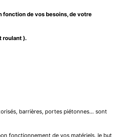
en fonction de vos besoins, de votre
 roulant ).
otorisés, barrières, portes piétonnes… sont
e bon fonctionnement de vos matériels, le but