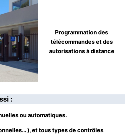
Programmation des
télécommandes et des
autorisations à distance
si :
anuelles ou automatiques.
onnelles… ), et tous types de contrôles