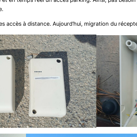
e.
s accès à distance. Aujourd’hui, migration du récept