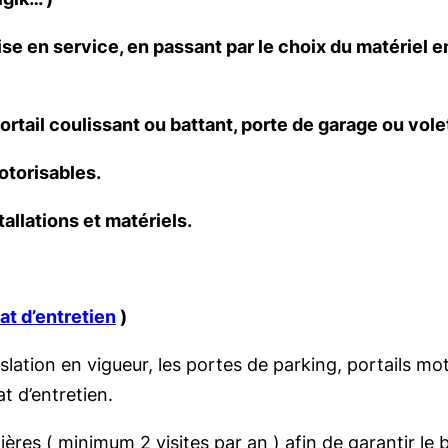
ise en service, en passant par le choix du matériel 
rtail coulissant ou battant, porte de garage ou volet
otorisables.
allations et matériels.
at d’entretien
)
islation en vigueur, les portes de parking, portails m
t d’entretien.
ulières ( minimum 2 visites par an ) afin de garantir l