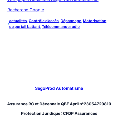
Recherche Google
actualités
, 
Contrôle d’accès
, 
Dépannage
, 
Motorisation
•
de portail battant
, 
Télécommande radio
SegoProd Automatisme
Assurance RC et Décennale QBE April n°23054720810
Protection Juridique : CFDP Assurances