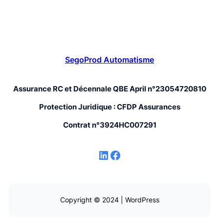
SegoProd Automatisme
Assurance RC et Décennale QBE April n°23054720810
Protection Juridique : CFDP Assurances
Contrat n°3924HC007291
LinkedIn
Facebook
Copyright © 2024 | WordPress