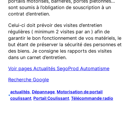
portails motorisés, barrières, portes piétonnes…
sont soumis à l’obligation de souscription à un
contrat d’entretien.
Celui-ci doit prévoir des visites d’entretien
régulières ( minimum 2 visites par an ) afin de
garantir le bon fonctionnement de vos matériels, le
but étant de préserver la sécurité des personnes et
des biens. Je consigne les rapports des visites
dans un carnet d’entretien.
Voir pages Actualités SegoProd Automatisme
Recherche Google
actualités
, 
Dépannage
, 
Motorisation de portail
•
coulissant
, 
Portail Coulissant
, 
Télécommande radio