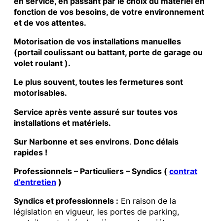
en service, en passant par le choix du matériel en
fonction de vos besoins, de votre environnement
et de vos attentes.
Motorisation de vos installations manuelles
(portail coulissant ou battant, porte de garage ou
volet roulant ).
Le plus souvent, toutes les fermetures sont
motorisables.
Service après vente assuré sur toutes vos
installations et matériels.
Sur Narbonne et ses environs
.
Donc délais
rapides !
Professionnels – Particuliers – Syndics (
contrat
d’entretien
)
Syndics et professionnels :
En raison de la
législation en vigueur, les portes de parking,