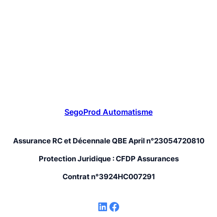
SegoProd Automatisme
Assurance RC et Décennale QBE April n°23054720810
Protection Juridique : CFDP Assurances
Contrat n°3924HC007291
LinkedIn
Facebook