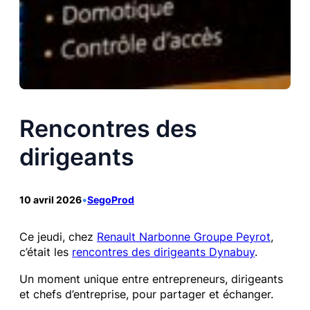
Rencontres des
dirigeants
10 avril 2026
•
SegoProd
Ce jeudi, chez
Renault Narbonne Groupe Peyrot
,
c’était les
rencontres des dirigeants Dynabuy
.
Un moment unique entre entrepreneurs, dirigeants
et chefs d’entreprise, pour partager et échanger.