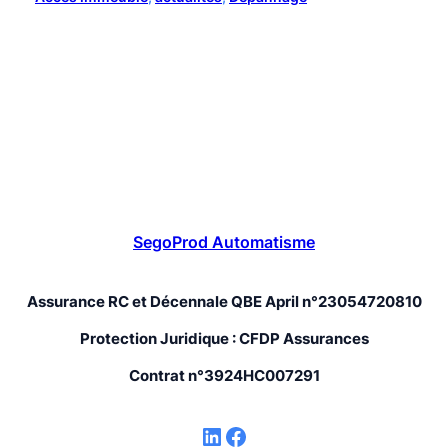
SegoProd Automatisme
Assurance RC et Décennale QBE April n°23054720810
Protection Juridique : CFDP Assurances
Contrat n°3924HC007291
LinkedIn
Facebook