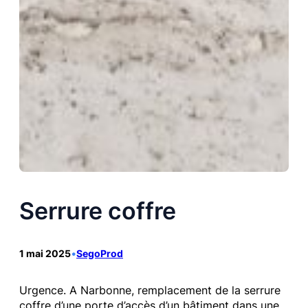
Serrure coffre
1 mai 2025
•
SegoProd
Urgence. A Narbonne, remplacement de la serrure
coffre d’une porte d’accès d’un bâtiment dans une