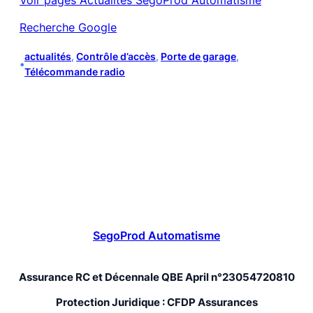
Voir pages Actualités SegoProd Automatisme
Recherche Google
actualités
, 
Contrôle d’accès
, 
Porte de garage
, 
•
Télécommande radio
SegoProd Automatisme
Assurance RC et Décennale QBE April n°23054720810
Protection Juridique : CFDP Assurances