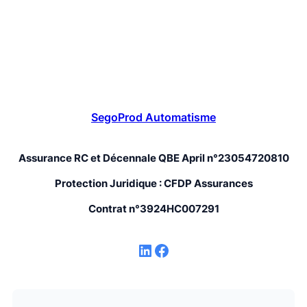
SegoProd Automatisme
Assurance RC et Décennale QBE April n°23054720810
Protection Juridique : CFDP Assurances
Contrat n°3924HC007291
LinkedIn
Facebook