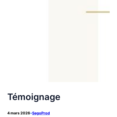
Témoignage
4 mars 2026
•
SegoProd