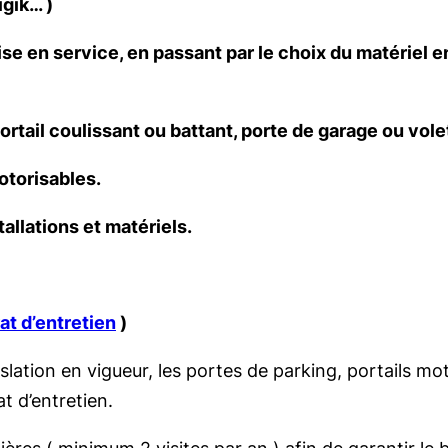
gik… )
ise en service, en passant par le choix du matériel 
rtail coulissant ou battant, porte de garage ou volet
otorisables.
allations et matériels.
at d’entretien
)
islation en vigueur, les portes de parking, portails m
t d’entretien.