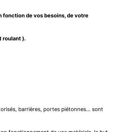
en fonction de vos besoins, de votre
 roulant ).
otorisés, barrières, portes piétonnes… sont