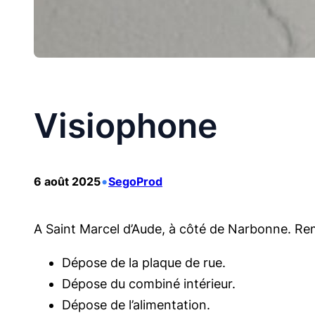
Visiophone
•
6 août 2025
SegoProd
A Saint Marcel d’Aude, à côté de Narbonne. R
Dépose de la plaque de rue.
Dépose du combiné intérieur.
Dépose de l’alimentation.