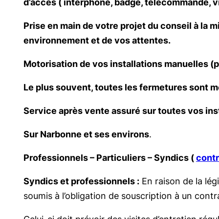
d’accès ( interphone, badge, télécommande, vi
Prise en main de votre projet du conseil à la m
environnement et de vos attentes.
Motorisation de vos installations manuelles (po
Le plus souvent, toutes les fermetures sont m
Service après vente assuré sur toutes vos inst
Sur Narbonne et ses environs
.
Professionnels – Particuliers – Syndics (
contr
Syndics et professionnels :
En raison de la lég
soumis à l’obligation de souscription à un contra