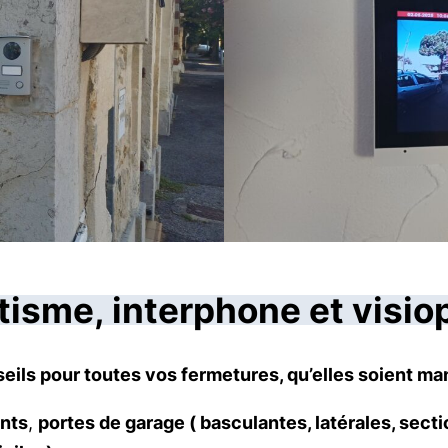
sme, interphone et visiop
onseils pour toutes vos fermetures, qu’elles soient m
ants
,
portes de garage ( basculantes, latérales, secti