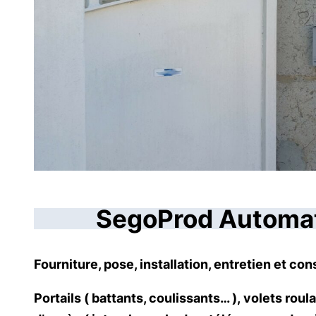
SegoProd Automati
Fourniture, pose, installation, entretien et c
Portails ( battants, coulissants… ), volets roul